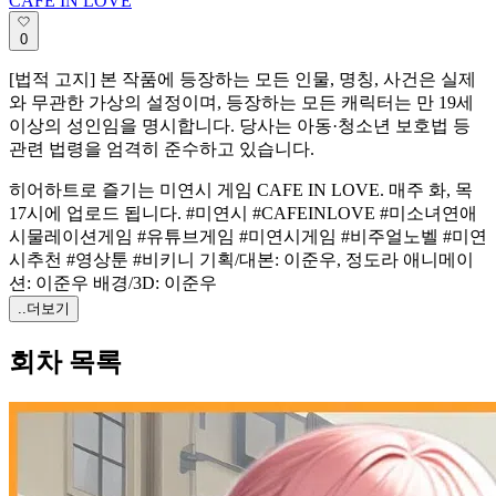
CAFE IN LOVE
0
[법적 고지] 본 작품에 등장하는 모든 인물, 명칭, 사건은 실제
와 무관한 가상의 설정이며, 등장하는 모든 캐릭터는 만 19세
이상의 성인임을 명시합니다. 당사는 아동·청소년 보호법 등
관련 법령을 엄격히 준수하고 있습니다.
히어하트로 즐기는 미연시 게임 CAFE IN LOVE. 매주 화, 목
17시에 업로드 됩니다. #미연시 #CAFEINLOVE #미소녀연애
시물레이션게임 #유튜브게임 #미연시게임 #비주얼노벨 #미연
시추천 #영상툰 #비키니 기획/대본: 이준우, 정도라 애니메이
션: 이준우 배경/3D: 이준우
..더보기
회차 목록