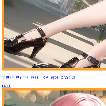
우연? 인연? 우선 변태는 아니잖아![DAY1-2]
FREE