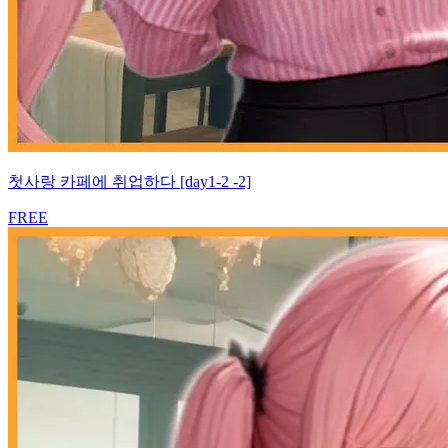
첫사랑 카페에 취업하다 [day1-2 -2]
FREE