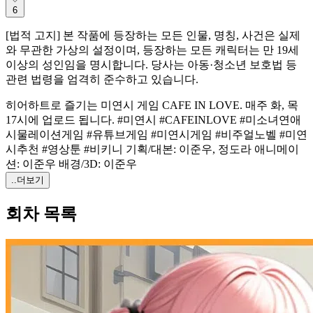
6
[법적 고지] 본 작품에 등장하는 모든 인물, 명칭, 사건은 실제
와 무관한 가상의 설정이며, 등장하는 모든 캐릭터는 만 19세
이상의 성인임을 명시합니다. 당사는 아동·청소년 보호법 등
관련 법령을 엄격히 준수하고 있습니다.
히어하트로 즐기는 미연시 게임 CAFE IN LOVE. 매주 화, 목
17시에 업로드 됩니다. #미연시 #CAFEINLOVE #미소녀연애
시물레이션게임 #유튜브게임 #미연시게임 #비주얼노벨 #미연
시추천 #영상툰 #비키니 기획/대본: 이준우, 정도라 애니메이
션: 이준우 배경/3D: 이준우
..더보기
회차 목록