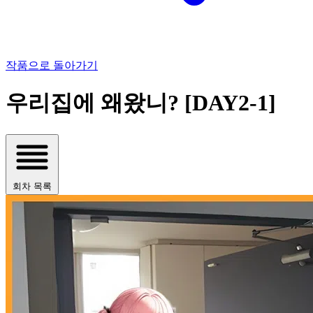
작품으로 돌아가기
우리집에 왜왔니? [DAY2-1]
회차 목록