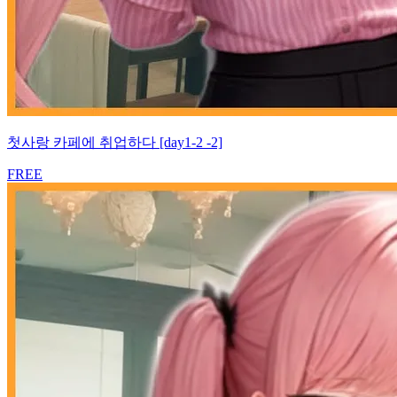
첫사랑 카페에 취업하다 [day1-2 -2]
FREE