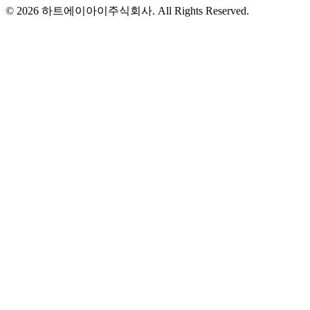
© 2026 하트에이아이주식회사. All Rights Reserved.