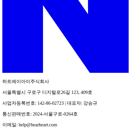
하트에이아이주식회사
서울특별시 구로구 디지털로26길 123, 409호
사업자등록번호: 142-86-02723 | 대표자: 강승규
통신판매번호: 2024-서울구로-0264호
이메일: help@hearheart.com