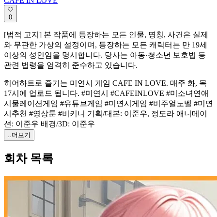
CAFE IN LOVE
0
[법적 고지] 본 작품에 등장하는 모든 인물, 명칭, 사건은 실제
와 무관한 가상의 설정이며, 등장하는 모든 캐릭터는 만 19세
이상의 성인임을 명시합니다. 당사는 아동·청소년 보호법 등
관련 법령을 엄격히 준수하고 있습니다.
히어하트로 즐기는 미연시 게임 CAFE IN LOVE. 매주 화, 목
17시에 업로드 됩니다. #미연시 #CAFEINLOVE #미소녀연애
시물레이션게임 #유튜브게임 #미연시게임 #비주얼노벨 #미연
시추천 #영상툰 #비키니 기획/대본: 이준우, 정도라 애니메이
션: 이준우 배경/3D: 이준우
..더보기
회차 목록