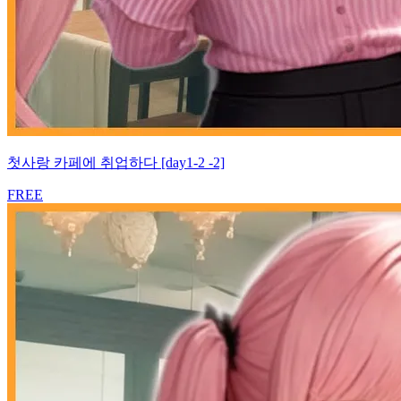
첫사랑 카페에 취업하다 [day1-2 -2]
FREE