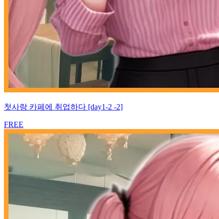
첫사랑 카페에 취업하다 [day1-2 -2]
FREE