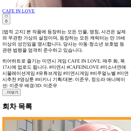
CAFE IN LOVE
0
[법적 고지] 본 작품에 등장하는 모든 인물, 명칭, 사건은 실제
와 무관한 가상의 설정이며, 등장하는 모든 캐릭터는 만 19세
이상의 성인임을 명시합니다. 당사는 아동·청소년 보호법 등
관련 법령을 엄격히 준수하고 있습니다.
히어하트로 즐기는 미연시 게임 CAFE IN LOVE. 매주 화, 목
17시에 업로드 됩니다. #미연시 #CAFEINLOVE #미소녀연애
시물레이션게임 #유튜브게임 #미연시게임 #비주얼노벨 #미연
시추천 #영상툰 #비키니 기획/대본: 이준우, 정도라 애니메이
션: 이준우 배경/3D: 이준우
..더보기
회차 목록