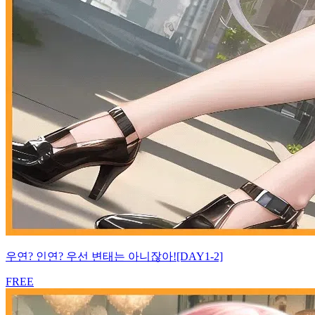
우연? 인연? 우선 변태는 아니잖아![DAY1-2]
FREE