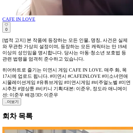
CAFE IN LOVE
0
[법적 고지] 본 작품에 등장하는 모든 인물, 명칭, 사건은 실제
와 무관한 가상의 설정이며, 등장하는 모든 캐릭터는 만 19세
이상의 성인임을 명시합니다. 당사는 아동·청소년 보호법 등
관련 법령을 엄격히 준수하고 있습니다.
히어하트로 즐기는 미연시 게임 CAFE IN LOVE. 매주 화, 목
17시에 업로드 됩니다. #미연시 #CAFEINLOVE #미소녀연애
시물레이션게임 #유튜브게임 #미연시게임 #비주얼노벨 #미연
시추천 #영상툰 #비키니 기획/대본: 이준우, 정도라 애니메이
션: 이준우 배경/3D: 이준우
..더보기
회차 목록