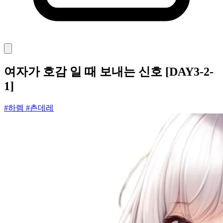
여자가 호감 일 때 보내는 신호 [DAY3-2-
1]
#하렘
#츤데레