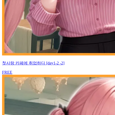
첫사랑 카페에 취업하다 [day1-2 -2]
FREE