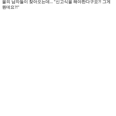
을의 남자들이 찾아오는데... "신고식을 해야한다구요?! 그게
뭔데요?!"