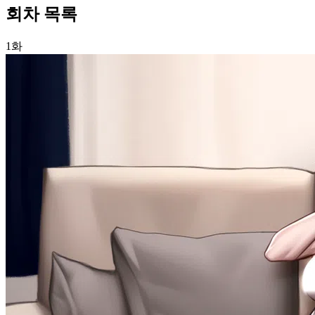
회차 목록
1화