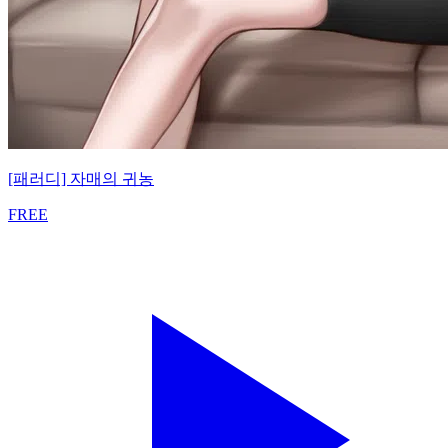
[패러디] 자매의 귀농
FREE