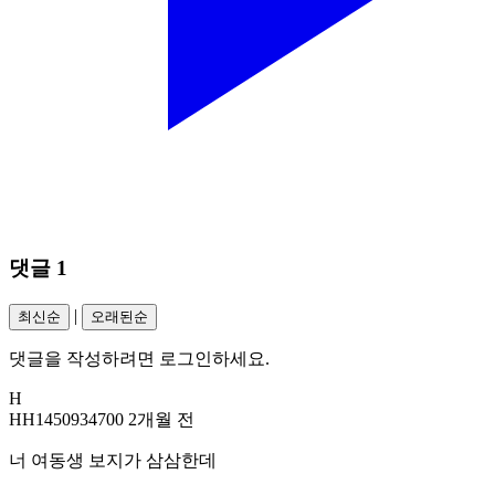
댓글
1
|
최신순
오래된순
댓글을 작성하려면 로그인하세요.
H
HH1450934700
2개월 전
너 여동생 보지가 삼삼한데