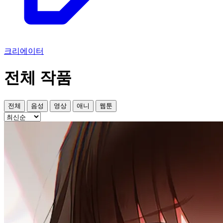
크리에이터
전체 작품
전체
음성
영상
애니
웹툰