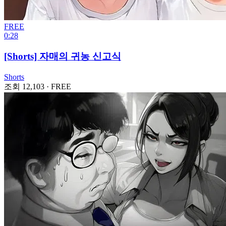
FREE
0:28
[Shorts] 자매의 귀농 신고식
Shorts
조회 12,103
·
FREE