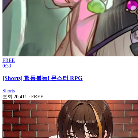
FREE
0:33
[Shorts] 행동불능! 몬스터 RPG
Shorts
조회 20,411
·
FREE