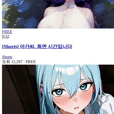
FREE
0:32
[Shorts] 아가씨, 최면 시간입니다
Shorts
조회 12,297
·
FREE