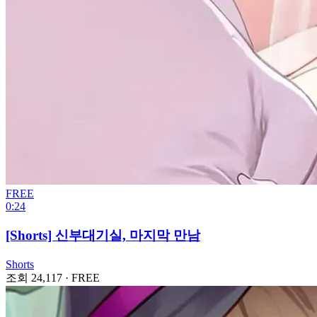
FREE
0:24
[Shorts] 신부대기실, 마지막 만남
Shorts
조회 24,117
·
FREE