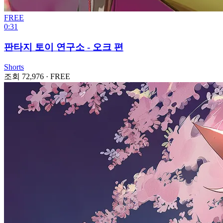
FREE
0:31
판타지 토이 연구소 - 오크 편
Shorts
조회 72,976
·
FREE