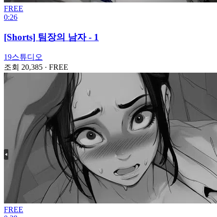
FREE
0:26
[Shorts] 팀장의 남자 - 1
19스튜디오
조회 20,385
·
FREE
FREE