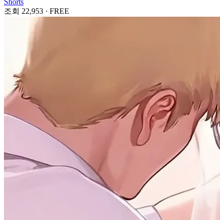
Shorts
조회 22,953
·
FREE