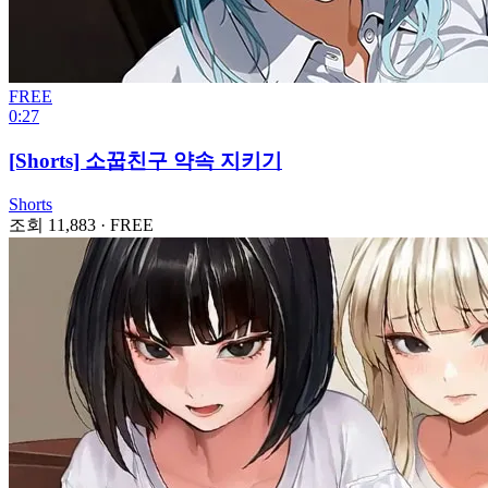
FREE
0:27
[Shorts] 소꿉친구 약속 지키기
Shorts
조회 11,883
·
FREE