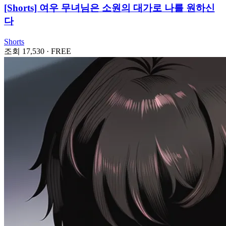
[Shorts] 여우 무녀님은 소원의 대가로 나를 원하신
다
Shorts
조회 17,530
·
FREE