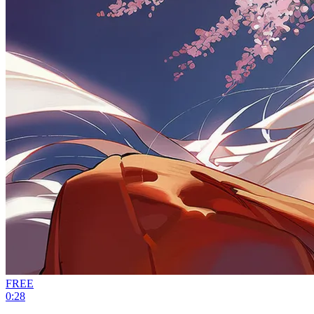
FREE
0:28