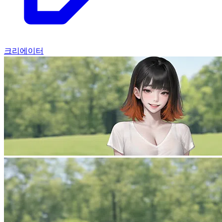
크리에이터