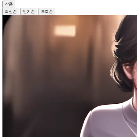
작품
최신순
인기순
조회순