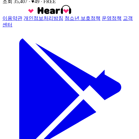
조회 35,407
· ♥49
·
FREE
이용약관
개인정보처리방침
청소년 보호정책
운영정책
고객
센터