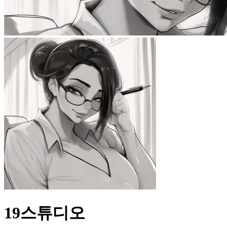
19스튜디오