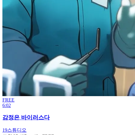
FREE
6:02
감정은 바이러스다
19스튜디오