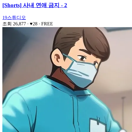
[Shorts] 사내 연애 금지 - 2
19스튜디오
조회 26,877
· ♥28
·
FREE