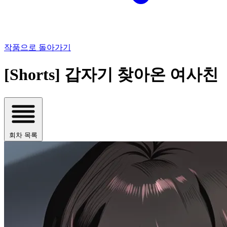
작품으로 돌아가기
[Shorts] 갑자기 찾아온 여사친
회차 목록