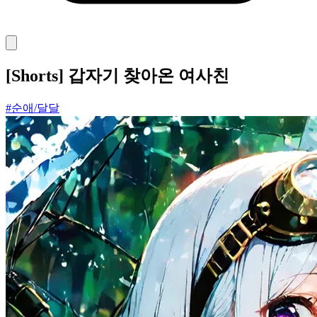
[Shorts] 갑자기 찾아온 여사친
#순애/달달