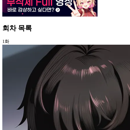
회차 목록
1화