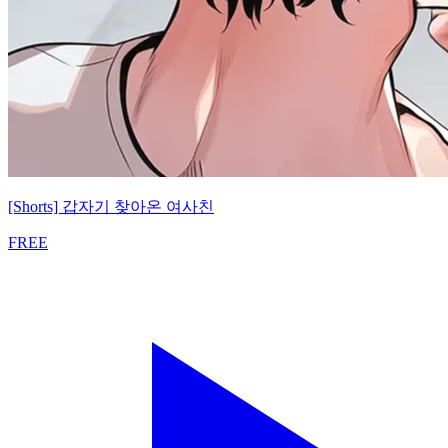
[Shorts] 갑자기 찾아온 여사친
FREE