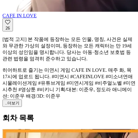
CAFE IN LOVE
26
[법적 고지] 본 작품에 등장하는 모든 인물, 명칭, 사건은 실제
와 무관한 가상의 설정이며, 등장하는 모든 캐릭터는 만 19세
이상의 성인임을 명시합니다. 당사는 아동·청소년 보호법 등
관련 법령을 엄격히 준수하고 있습니다.
히어하트로 즐기는 미연시 게임 CAFE IN LOVE. 매주 화, 목
17시에 업로드 됩니다. #미연시 #CAFEINLOVE #미소녀연애
시물레이션게임 #유튜브게임 #미연시게임 #비주얼노벨 #미연
시추천 #영상툰 #비키니 기획/대본: 이준우, 정도라 애니메이
션: 이준우 배경/3D: 이준우
..더보기
회차 목록