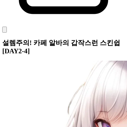
설렘주의! 카페 알바의 갑작스런 스킨쉽
[DAY2-4]