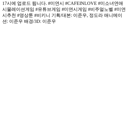
17시에 업로드 됩니다. #미연시 #CAFEINLOVE #미소녀연애
시물레이션게임 #유튜브게임 #미연시게임 #비주얼노벨 #미연
시추천 #영상툰 #비키니 기획/대본: 이준우, 정도라 애니메이
션: 이준우 배경/3D: 이준우