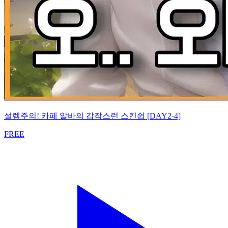
설렘주의! 카페 알바의 갑작스런 스킨쉽 [DAY2-4]
FREE