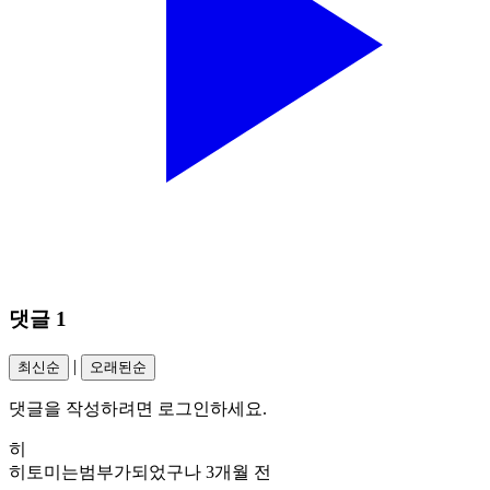
댓글
1
|
최신순
오래된순
댓글을 작성하려면 로그인하세요.
히
히토미는범부가되었구나
3개월 전