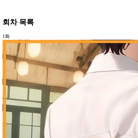
회차 목록
1화