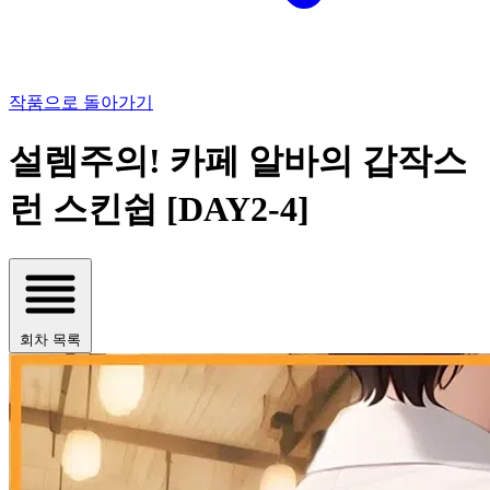
작품으로 돌아가기
설렘주의! 카페 알바의 갑작스
런 스킨쉽 [DAY2-4]
회차 목록