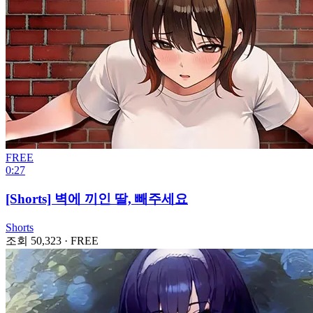
FREE
0:27
[Shorts] 벽에 끼인 딸, 빼주세요
Shorts
조회 50,323
·
FREE