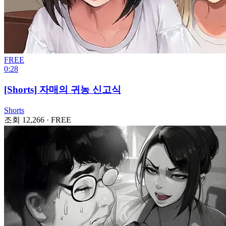
FREE
0:28
[Shorts] 자매의 귀농 신고식
Shorts
조회 12,266
·
FREE