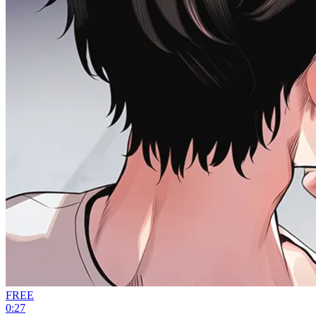
FREE
0:27