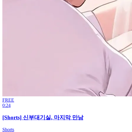
FREE
0:24
[Shorts] 신부대기실, 마지막 만남
Shorts