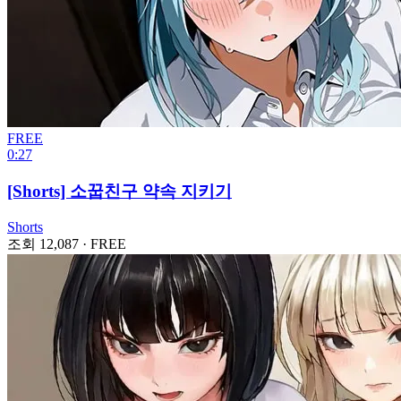
FREE
0:27
[Shorts] 소꿉친구 약속 지키기
Shorts
조회 12,087
·
FREE