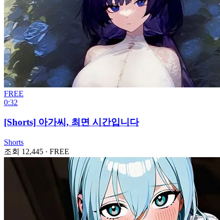
FREE
0:32
[Shorts] 아가씨, 최면 시간입니다
Shorts
조회 12,445
·
FREE