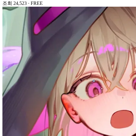
조회 24,523
·
FREE