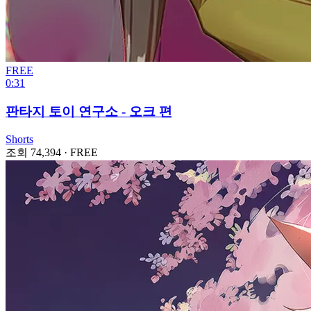
FREE
0:31
판타지 토이 연구소 - 오크 편
Shorts
조회 74,394
·
FREE