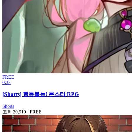
FREE
0:33
[Shorts] 행동불능! 몬스터 RPG
Shorts
조회 20,910
·
FREE