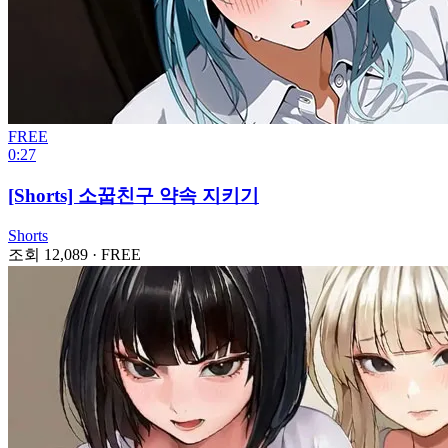
FREE
0:27
[Shorts] 소꿉친구 약속 지키기
Shorts
조회 12,089
·
FREE