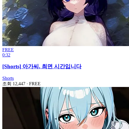
FREE
0:32
[Shorts] 아가씨, 최면 시간입니다
Shorts
조회 12,447
·
FREE