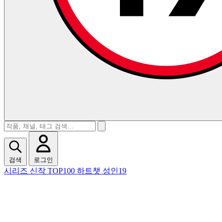
검색
로그인
시리즈
신작
TOP100
하트챗
성인19