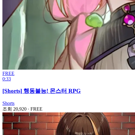
FREE
0:33
[Shorts] 행동불능! 몬스터 RPG
Shorts
조회 20,920
·
FREE