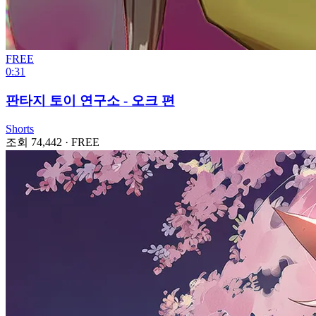
FREE
0:31
판타지 토이 연구소 - 오크 편
Shorts
조회 74,442
·
FREE