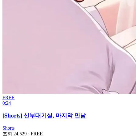
FREE
0:24
[Shorts] 신부대기실, 마지막 만남
Shorts
조회 24,529
·
FREE