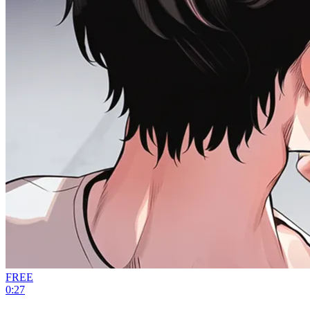
FREE
0:27