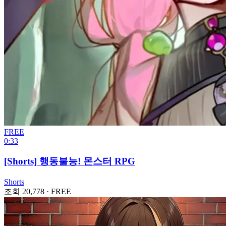
FREE
0:33
[Shorts] 행동불능! 몬스터 RPG
Shorts
조회 20,778
·
FREE