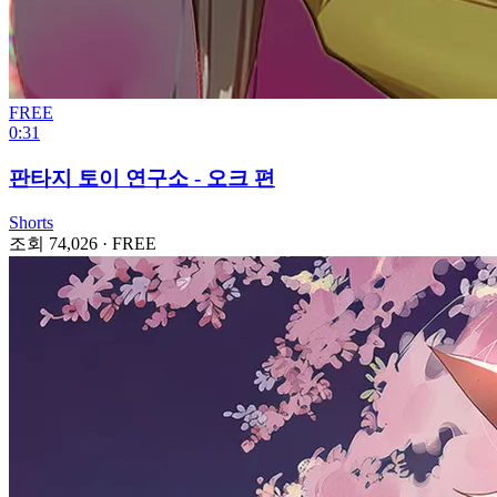
FREE
0:31
판타지 토이 연구소 - 오크 편
Shorts
조회 74,026
·
FREE