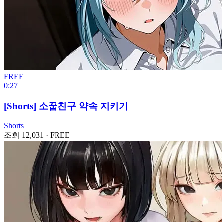
FREE
0:27
[Shorts] 소꿉친구 약속 지키기
Shorts
조회 12,031
·
FREE