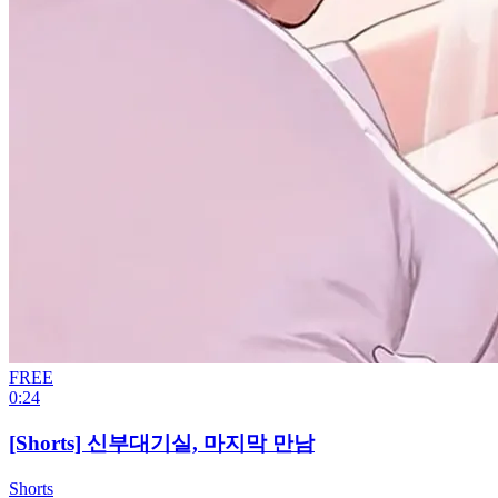
FREE
0:24
[Shorts] 신부대기실, 마지막 만남
Shorts