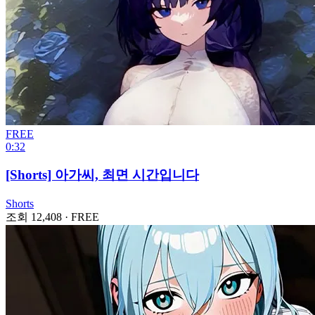
FREE
0:32
[Shorts] 아가씨, 최면 시간입니다
Shorts
조회 12,408
·
FREE