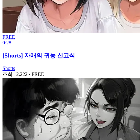
FREE
0:28
[Shorts] 자매의 귀농 신고식
Shorts
조회 12,222
·
FREE