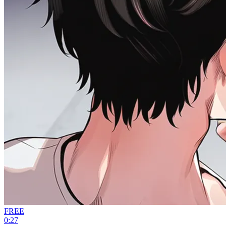
FREE
0:27