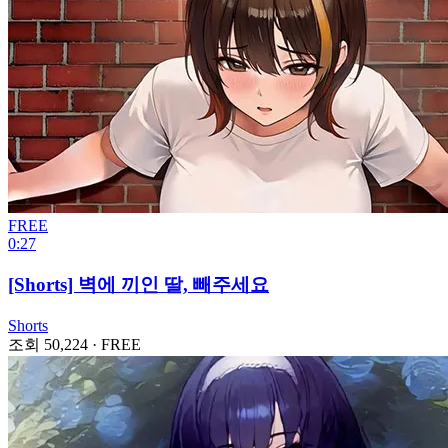
FREE
0:27
[Shorts] 벽에 끼인 딸, 빼주세요
Shorts
조회 50,224
·
FREE