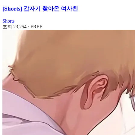
[Shorts] 갑자기 찾아온 여사친
Shorts
조회 23,254
·
FREE