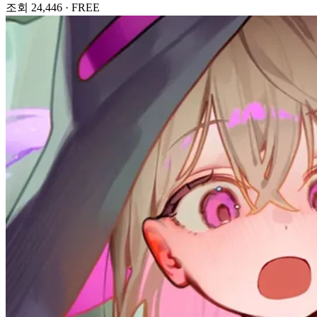
조회 24,446
·
FREE