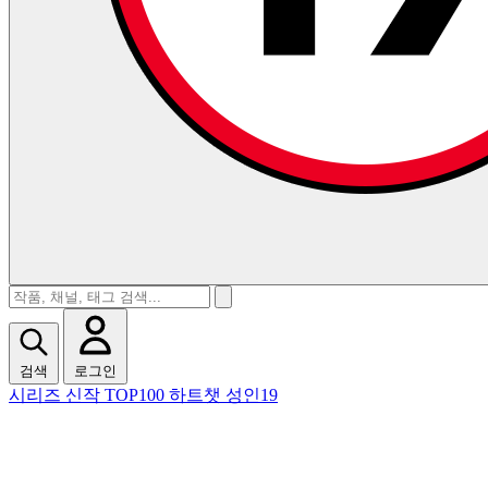
검색
로그인
시리즈
신작
TOP100
하트챗
성인19