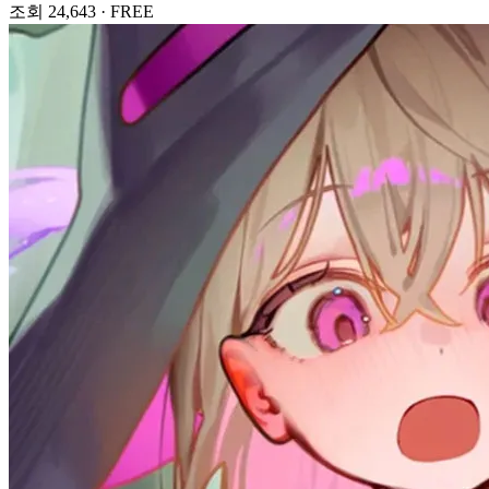
조회 24,643
·
FREE