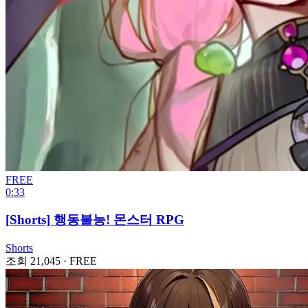
FREE
0:33
[Shorts] 행동불능! 몬스터 RPG
Shorts
조회 21,045
·
FREE