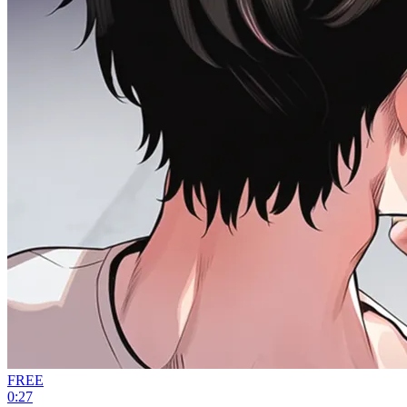
FREE
0:27