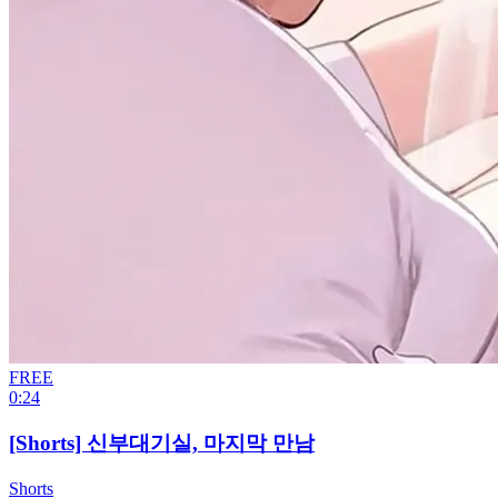
FREE
0:24
[Shorts] 신부대기실, 마지막 만남
Shorts