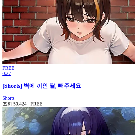
FREE
0:27
[Shorts] 벽에 끼인 딸, 빼주세요
Shorts
조회 50,424
·
FREE