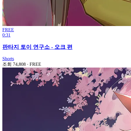
FREE
0:31
판타지 토이 연구소 - 오크 편
Shorts
조회 74,808
·
FREE