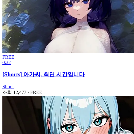
FREE
0:32
[Shorts] 아가씨, 최면 시간입니다
Shorts
조회 12,477
·
FREE