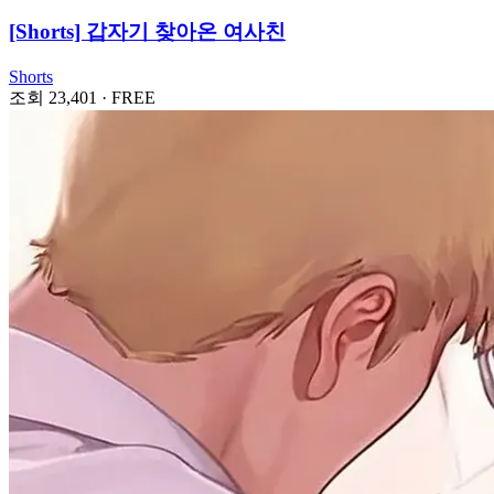
[Shorts] 갑자기 찾아온 여사친
Shorts
조회 23,401
·
FREE