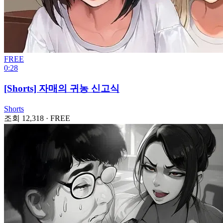
FREE
0:28
[Shorts] 자매의 귀농 신고식
Shorts
조회 12,318
·
FREE