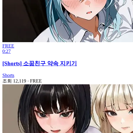
FREE
0:27
[Shorts] 소꿉친구 약속 지키기
Shorts
조회 12,119
·
FREE