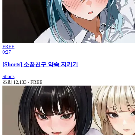
FREE
0:27
[Shorts] 소꿉친구 약속 지키기
Shorts
조회 12,133
·
FREE