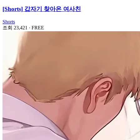
[Shorts] 갑자기 찾아온 여사친
Shorts
조회 23,421
·
FREE