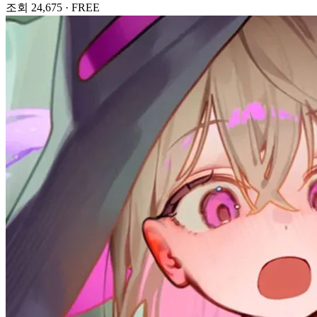
조회 24,675
·
FREE