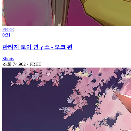
FREE
0:31
판타지 토이 연구소 - 오크 편
Shorts
조회 74,902
·
FREE