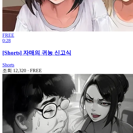
FREE
0:28
[Shorts] 자매의 귀농 신고식
Shorts
조회 12,320
·
FREE