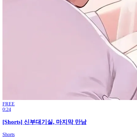
FREE
0:24
[Shorts] 신부대기실, 마지막 만남
Shorts