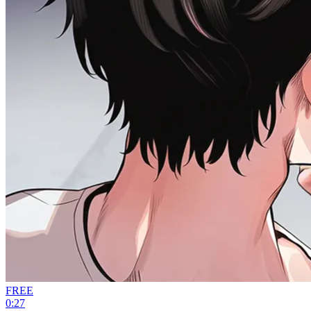
FREE
0:27