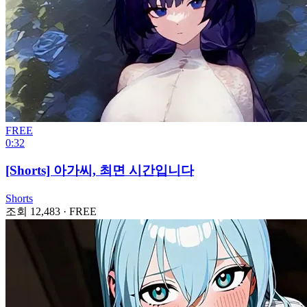
FREE
0:32
[Shorts] 아가씨, 최면 시간입니다
Shorts
조회 12,483
·
FREE