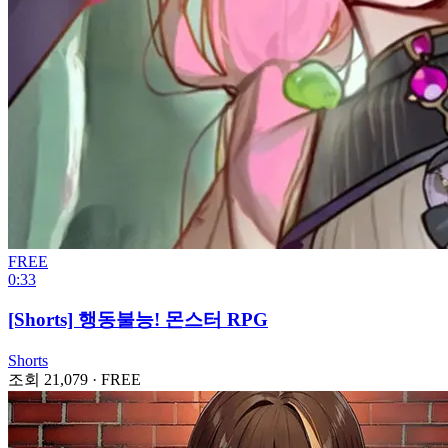
FREE
0:33
[Shorts] 행동불능! 몬스터 RPG
Shorts
조회 21,079
·
FREE