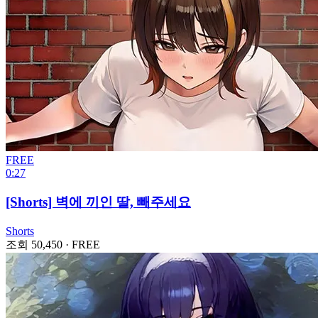
FREE
0:27
[Shorts] 벽에 끼인 딸, 빼주세요
Shorts
조회 50,450
·
FREE