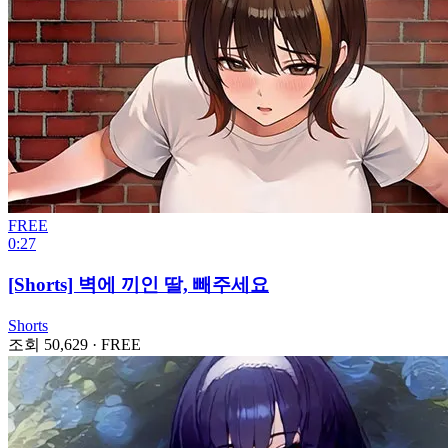
FREE
0:27
[Shorts] 벽에 끼인 딸, 빼주세요
Shorts
조회 50,629
·
FREE