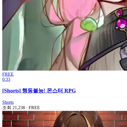
FREE
0:33
[Shorts] 행동불능! 몬스터 RPG
Shorts
조회 21,238
·
FREE