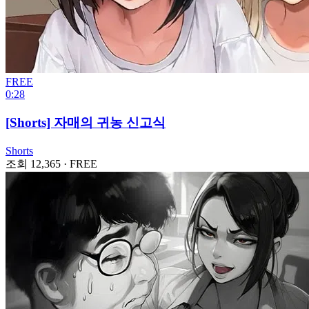
FREE
0:28
[Shorts] 자매의 귀농 신고식
Shorts
조회 12,365
·
FREE