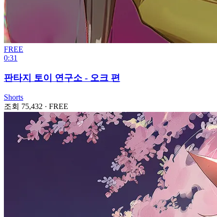
FREE
0:31
판타지 토이 연구소 - 오크 편
Shorts
조회 75,432
·
FREE