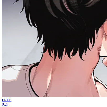
FREE
0:27