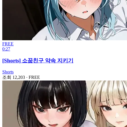
FREE
0:27
[Shorts] 소꿉친구 약속 지키기
Shorts
조회 12,203
·
FREE