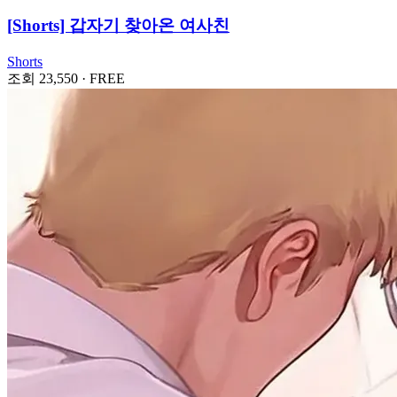
[Shorts] 갑자기 찾아온 여사친
Shorts
조회 23,550
·
FREE