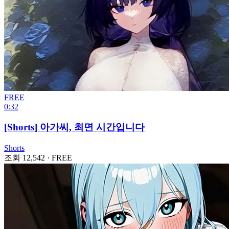
FREE
0:32
[Shorts] 아가씨, 최면 시간입니다
Shorts
조회 12,542
·
FREE