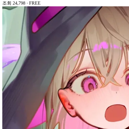
조회 24,798
·
FREE