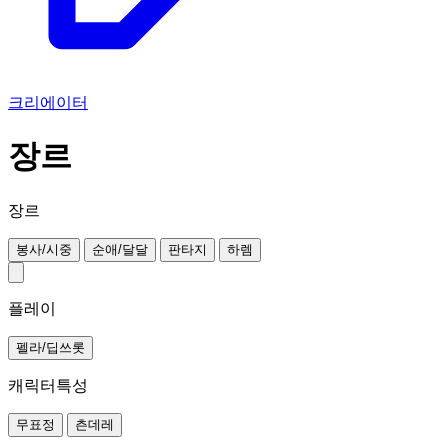
크리에이터
장르
장르
봉사/시중
순애/달달
판타지
하렘
플레이
펠라/딥쓰롯
캐릭터특성
무표정
츤데레