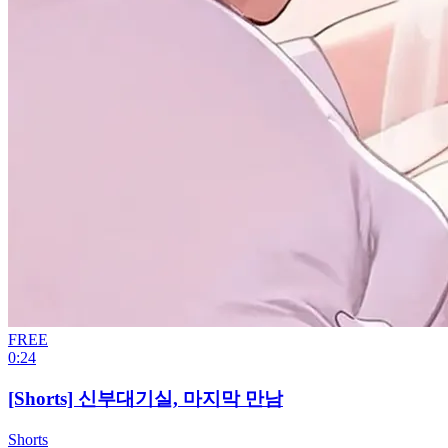
FREE
0:24
[Shorts] 신부대기실, 마지막 만남
Shorts