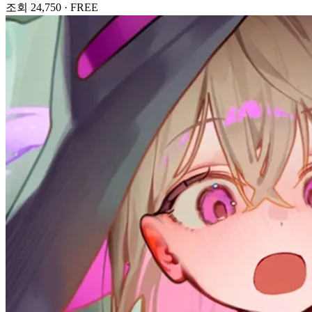
조회 24,750
·
FREE