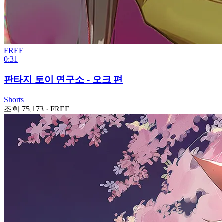
FREE
0:31
판타지 토이 연구소 - 오크 편
Shorts
조회 75,173
·
FREE