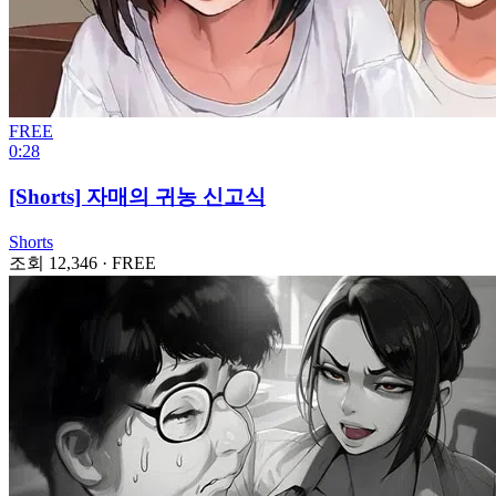
FREE
0:28
[Shorts] 자매의 귀농 신고식
Shorts
조회 12,346
·
FREE