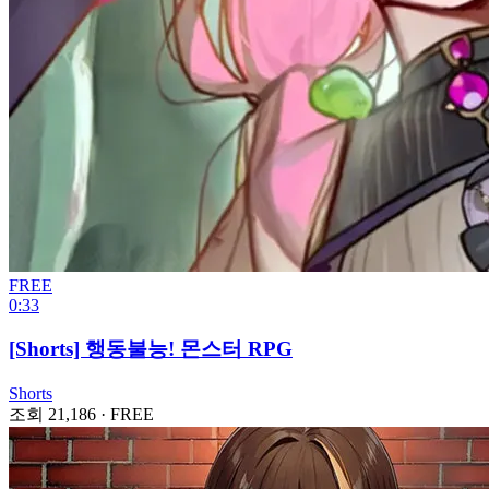
FREE
0:33
[Shorts] 행동불능! 몬스터 RPG
Shorts
조회 21,186
·
FREE