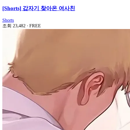
[Shorts] 갑자기 찾아온 여사친
Shorts
조회 23,482
·
FREE