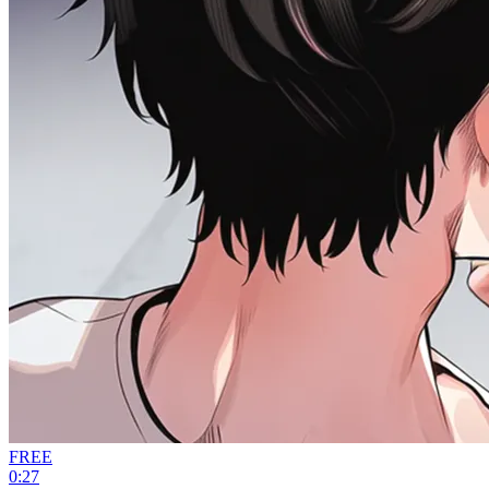
FREE
0:27