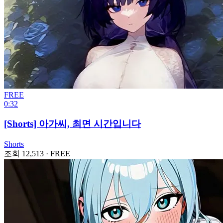
FREE
0:32
[Shorts] 아가씨, 최면 시간입니다
Shorts
조회 12,513
·
FREE