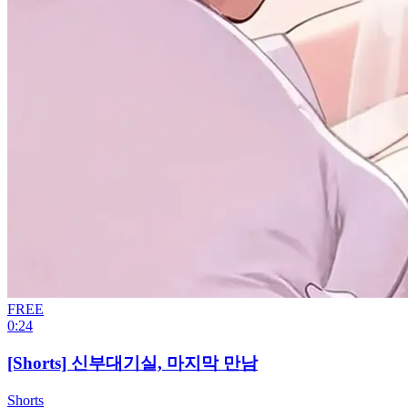
FREE
0:24
[Shorts] 신부대기실, 마지막 만남
Shorts