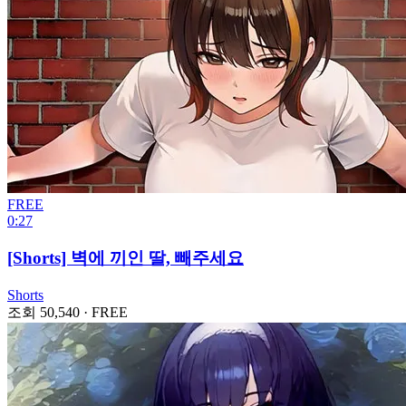
FREE
0:27
[Shorts] 벽에 끼인 딸, 빼주세요
Shorts
조회 50,540
·
FREE