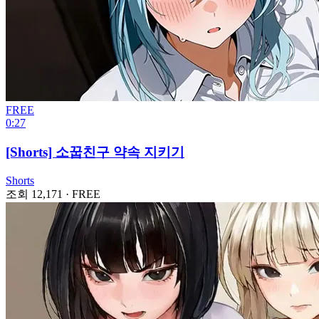
FREE
0:27
[Shorts] 소꿉친구 약속 지키기
Shorts
조회 12,171
·
FREE