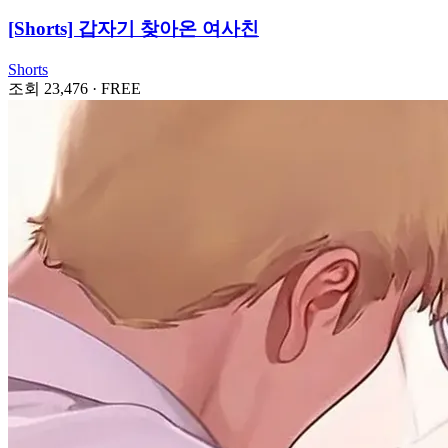
[Shorts] 갑자기 찾아온 여사친
Shorts
조회 23,476
·
FREE