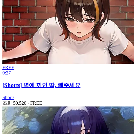
FREE
0:27
[Shorts] 벽에 끼인 딸, 빼주세요
Shorts
조회 50,520
·
FREE