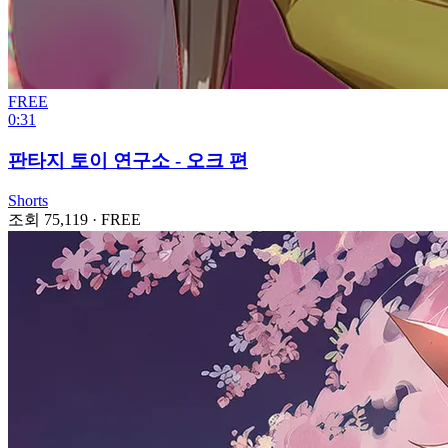
FREE
0:31
판타지 토이 연구소 - 오크 편
Shorts
조회 75,119
·
FREE