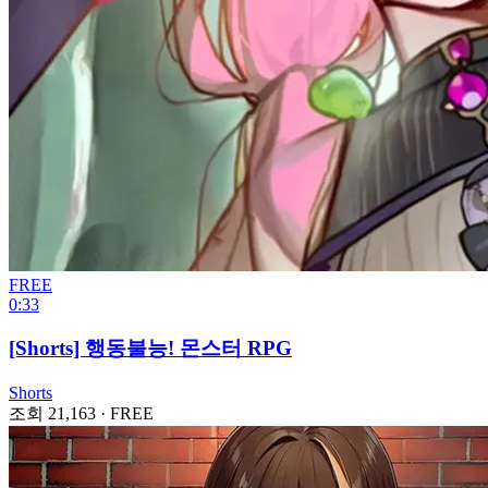
FREE
0:33
[Shorts] 행동불능! 몬스터 RPG
Shorts
조회 21,163
·
FREE