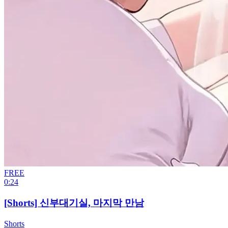
FREE
0:24
[Shorts] 신부대기실, 마지막 만남
Shorts