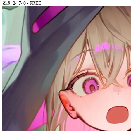
조회 24,740
·
FREE