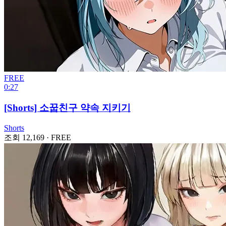
FREE
0:27
[Shorts] 소꿉친구 약속 지키기
Shorts
조회 12,169
·
FREE