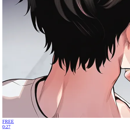
FREE
0:27