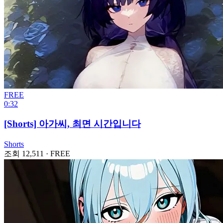
FREE
0:32
[Shorts] 아가씨, 최면 시간입니다
Shorts
조회 12,511
·
FREE