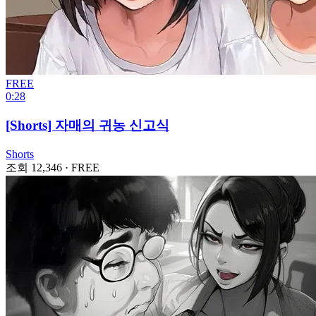
FREE
0:28
[Shorts] 자매의 귀농 신고식
Shorts
조회 12,346
·
FREE