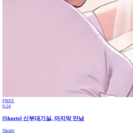
FREE
0:24
[Shorts] 신부대기실, 마지막 만남
Shorts