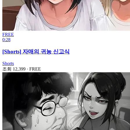
FREE
0:28
[Shorts] 자매의 귀농 신고식
Shorts
조회 12,399
·
FREE