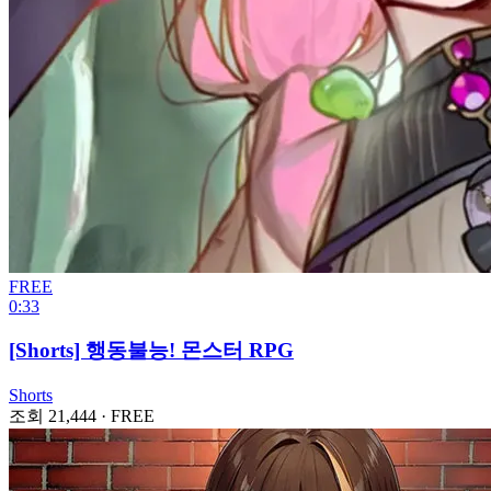
FREE
0:33
[Shorts] 행동불능! 몬스터 RPG
Shorts
조회 21,444
·
FREE