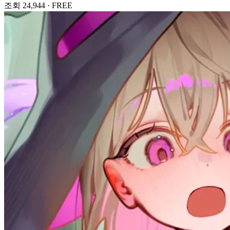
조회 24,944
·
FREE