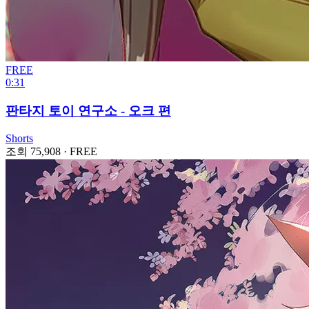
FREE
0:31
판타지 토이 연구소 - 오크 편
Shorts
조회 75,908
·
FREE