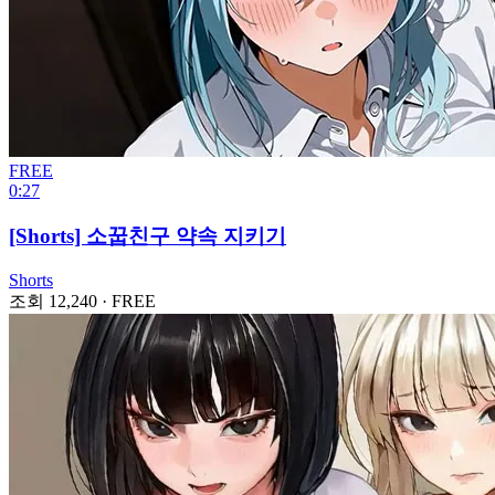
FREE
0:27
[Shorts] 소꿉친구 약속 지키기
Shorts
조회 12,240
·
FREE