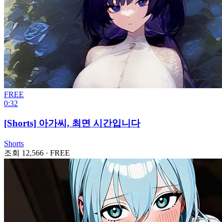
FREE
0:32
[Shorts] 아가씨, 최면 시간입니다
Shorts
조회 12,566
·
FREE