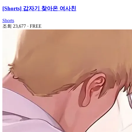
[Shorts] 갑자기 찾아온 여사친
Shorts
조회 23,677
·
FREE