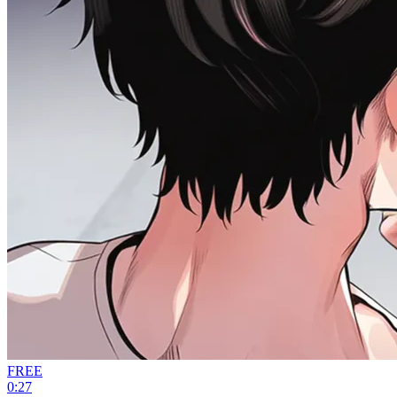
FREE
0:27