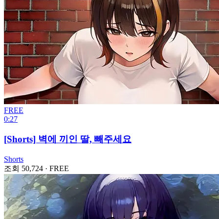
FREE
0:27
[Shorts] 벽에 끼인 딸, 빼주세요
Shorts
조회 50,724
·
FREE