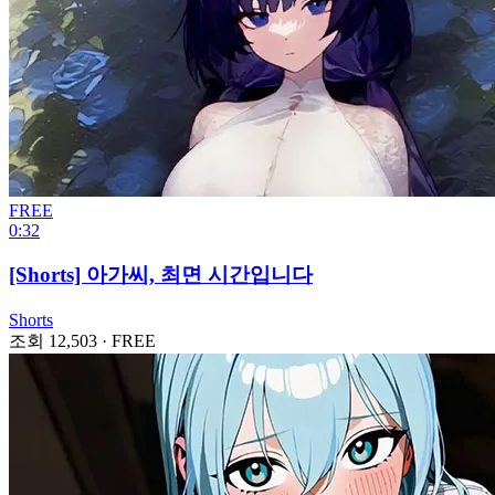
FREE
0:32
[Shorts] 아가씨, 최면 시간입니다
Shorts
조회 12,503
·
FREE