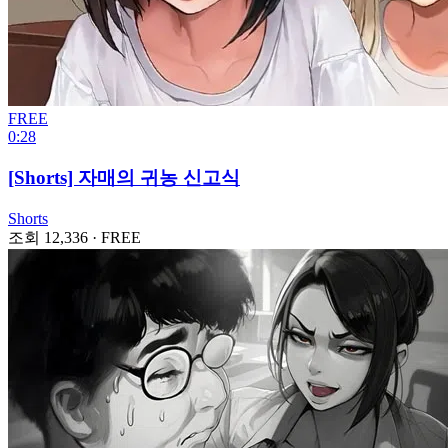
FREE
0:28
[Shorts] 자매의 귀농 신고식
Shorts
조회 12,336
·
FREE