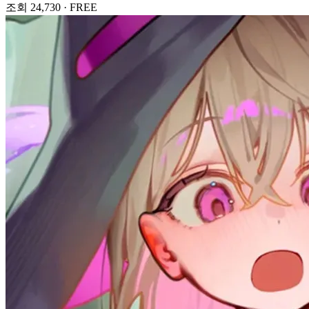
조회 24,730
·
FREE