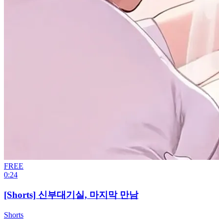
FREE
0:24
[Shorts] 신부대기실, 마지막 만남
Shorts