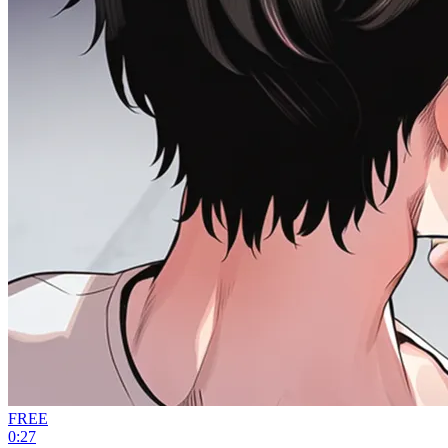
FREE
0:27