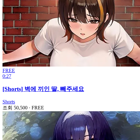
FREE
0:27
[Shorts] 벽에 끼인 딸, 빼주세요
Shorts
조회 50,500
·
FREE