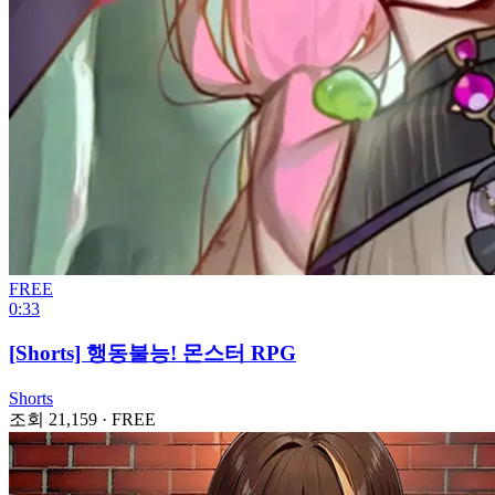
FREE
0:33
[Shorts] 행동불능! 몬스터 RPG
Shorts
조회 21,159
·
FREE