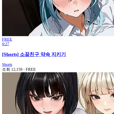
FREE
0:27
[Shorts] 소꿉친구 약속 지키기
Shorts
조회 12,159
·
FREE