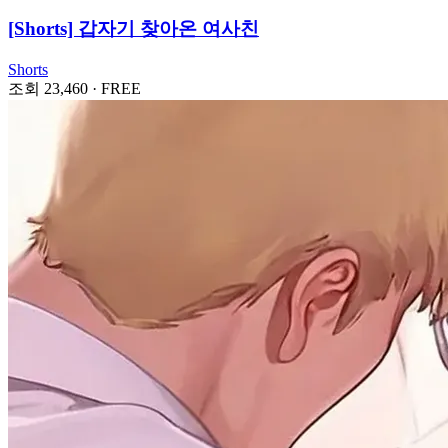
[Shorts] 갑자기 찾아온 여사친
Shorts
조회 23,460
·
FREE