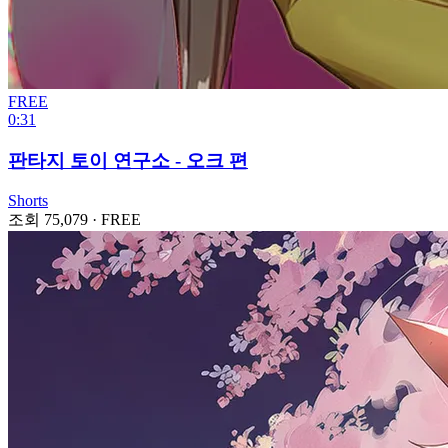
FREE
0:31
판타지 토이 연구소 - 오크 편
Shorts
조회 75,079
·
FREE