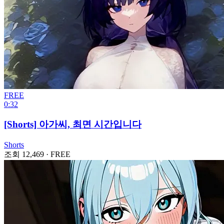
FREE
0:32
[Shorts] 아가씨, 최면 시간입니다
Shorts
조회 12,469
·
FREE