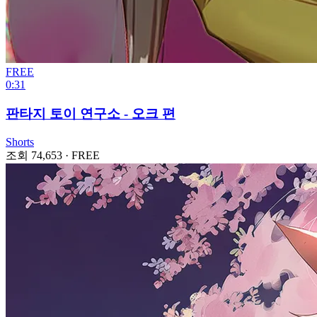
FREE
0:31
판타지 토이 연구소 - 오크 편
Shorts
조회 74,653
·
FREE