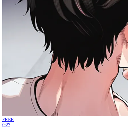
FREE
0:27