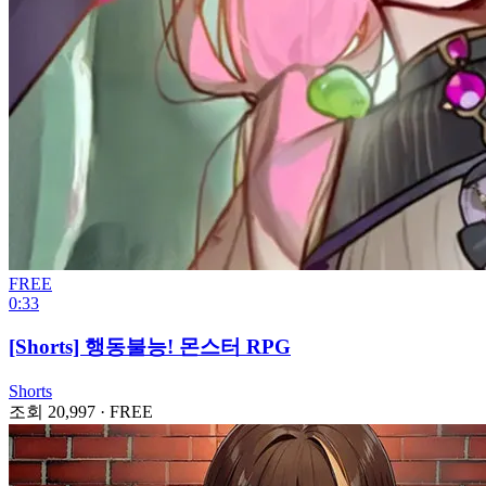
FREE
0:33
[Shorts] 행동불능! 몬스터 RPG
Shorts
조회 20,997
·
FREE