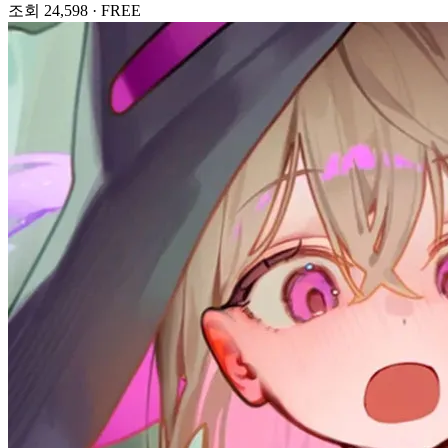
조회 24,598
·
FREE