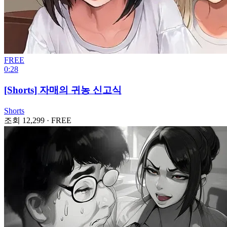
FREE
0:28
[Shorts] 자매의 귀농 신고식
Shorts
조회 12,299
·
FREE