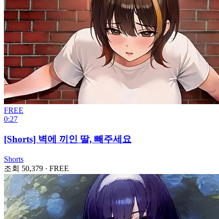
FREE
0:27
[Shorts] 벽에 끼인 딸, 빼주세요
Shorts
조회 50,379
·
FREE