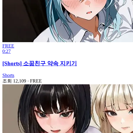
FREE
0:27
[Shorts] 소꿉친구 약속 지키기
Shorts
조회 12,109
·
FREE