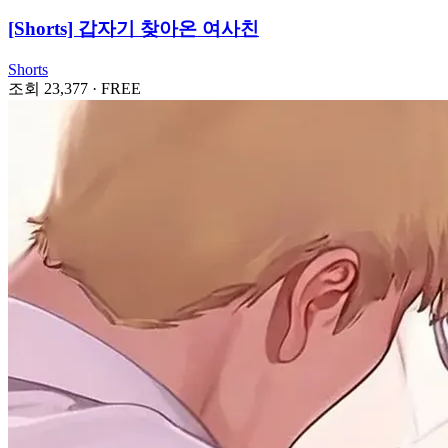
[Shorts] 갑자기 찾아온 여사친
Shorts
조회 23,377
·
FREE