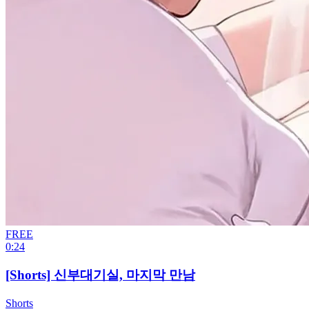
FREE
0:24
[Shorts] 신부대기실, 마지막 만남
Shorts