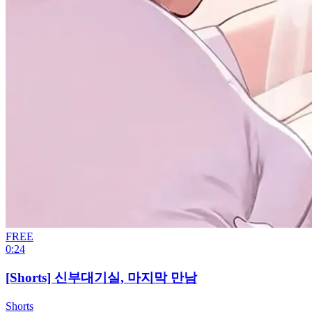
FREE
0:24
[Shorts] 신부대기실, 마지막 만남
Shorts