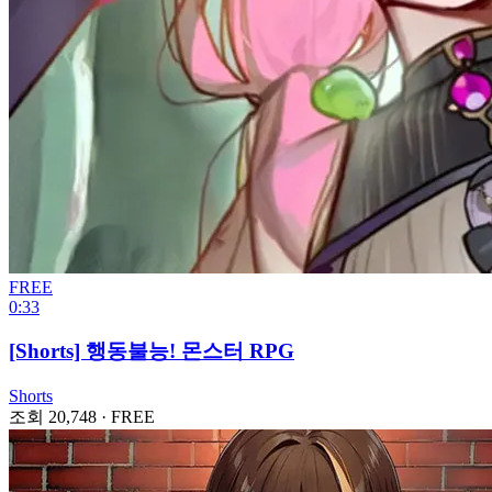
FREE
0:33
[Shorts] 행동불능! 몬스터 RPG
Shorts
조회 20,748
·
FREE