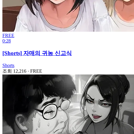
FREE
0:28
[Shorts] 자매의 귀농 신고식
Shorts
조회 12,216
·
FREE