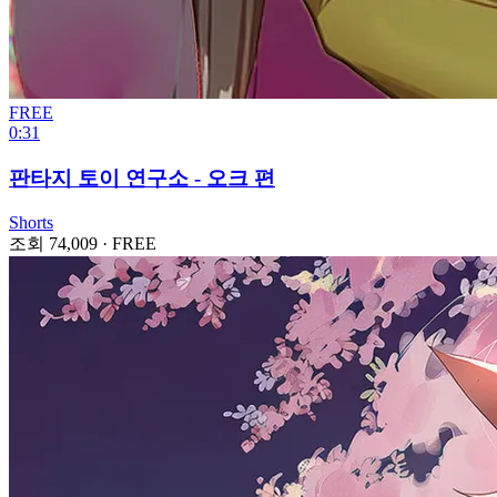
FREE
0:31
판타지 토이 연구소 - 오크 편
Shorts
조회 74,009
·
FREE