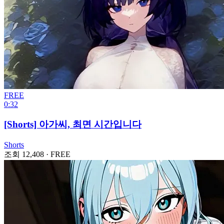
FREE
0:32
[Shorts] 아가씨, 최면 시간입니다
Shorts
조회 12,408
·
FREE