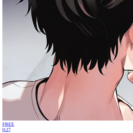
FREE
0:27