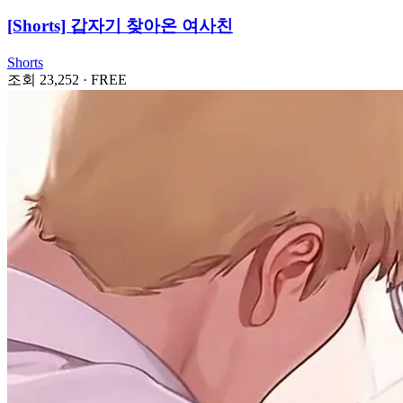
[Shorts] 갑자기 찾아온 여사친
Shorts
조회 23,252
·
FREE