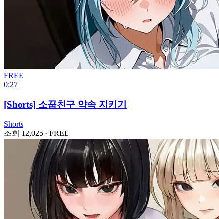
FREE
0:27
[Shorts] 소꿉친구 약속 지키기
Shorts
조회 12,025
·
FREE