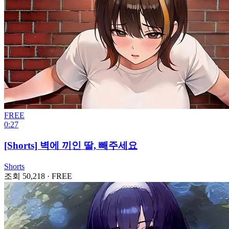
FREE
0:27
[Shorts] 벽에 끼인 딸, 빼주세요
Shorts
조회 50,218
·
FREE