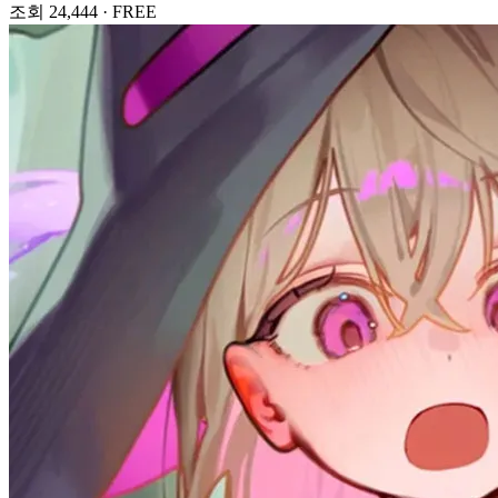
조회 24,444
·
FREE