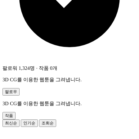
팔로워 1,324명
·
작품 0개
3D CG를 이용한 웹툰을 그려냅니다.
팔로우
3D CG를 이용한 웹툰을 그려냅니다.
작품
최신순
인기순
조회순