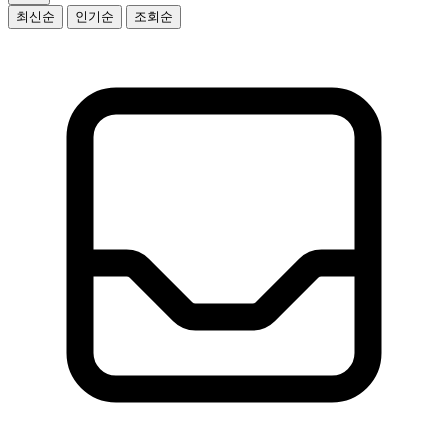
최신순
인기순
조회순