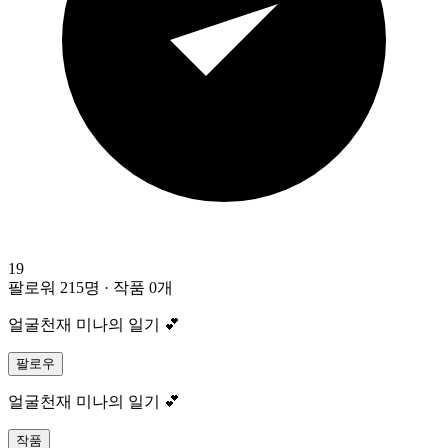
19
팔로워 215명
·
작품 0개
얼굴천재 미나의 일기 💕
팔로우
얼굴천재 미나의 일기 💕
작품